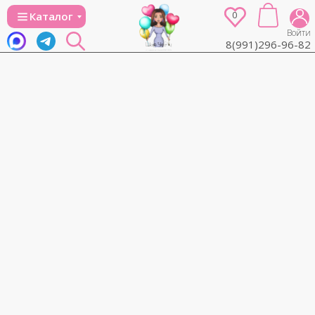
0
Каталог
Войти
8(991)296-96-82