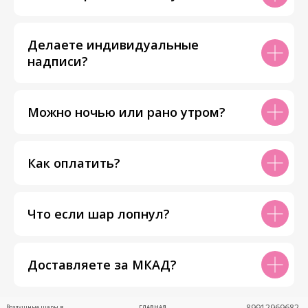
Делаете индивидуальные
надписи?
Можно ночью или рано утром?
Как оплатить?
Что если шар лопнул?
Доставляете за МКАД?
89912969682
Воздушные шары в
ГЛАВНАЯ