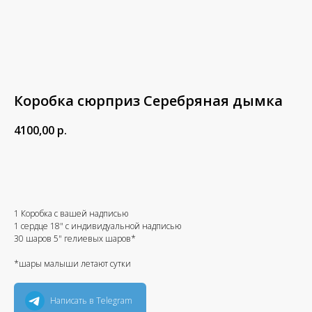
Коробка сюрприз Серебряная дымка
4100,00
р.
В корзину
1 Коробка с вашей надписью
1 сердце 18" с индивидуальной надписью
30 шаров 5" гелиевых шаров*
*шары малыши летают сутки
Написать в Telegram