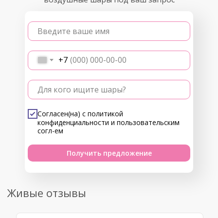
Введите ваше имя
+7
Для кого ищите шары?
Согласен(на) с
политикой
конфиденциальности
и
пользовательским
согл-ем
Получить предложение
Живые отзывы