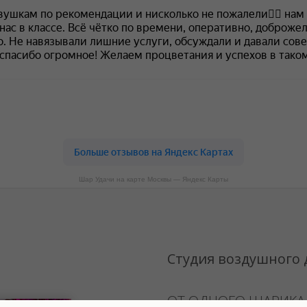
Шар Удачи на карте Москвы — Яндекс Карты
Студия воздушного
ОТ ОДНОГО ШАРИКА