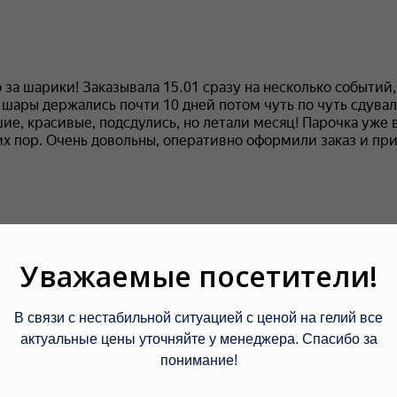
Уважаемые посетители!
Шар Удачи на карте Москвы — Яндекс Карты
В связи с нестабильной ситуацией с ценой на гелий все
актуальные цены уточняйте у менеджера. Спасибо за
понимание!