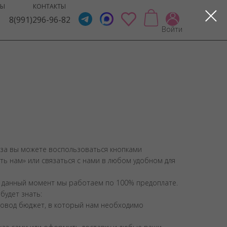
ВЫ
КОНТАКТЫ
8(991)296-96-82
Войти
за вы можете воспользоваться кнопками
ить нам» или связаться с нами в любом удобном для
 данный момент мы работаем по 100% предоплате.
будет знать:
повод бюджет, в который нам необходимо