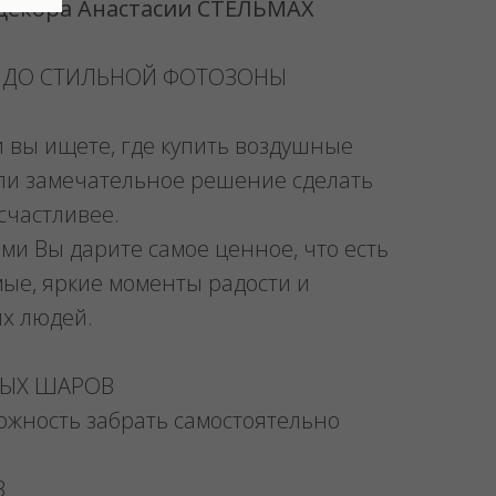
 декора Анастасии СТЕЛЬМАХ
 ДО СТИЛЬНОЙ ФОТОЗОНЫ
и вы ищете, где купить воздушные
ли замечательное решение сделать
счастливее.
ми Вы дарите самое ценное, что есть
мые, яркие моменты радости и
их людей.
НЫХ ШАРОВ
можность забрать самостоятельно
В