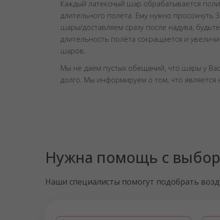
Каждый латексный шар обрабатывается пол
длительного полёта. Ему нужно просохнуть 3
шары/доставляем сразу после надува, будьте 
длительность полёта сокращается и увелич
шаров.
Мы не даем пустых обещаний, что шары у Вас
долго. Мы информируем о том, что является
Нужна помощь с выбо
Наши специалисты помогут подобрать воз