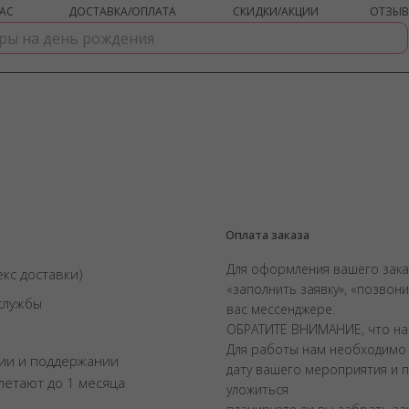
АС
ДОСТАВКА/ОПЛАТА
СКИДКИ/АКЦИИ
ОТЗЫ
Оплата заказа
Для оформления вашего зака
екс доставки)
«заполнить заявку», «позвон
службы
вас мессенджере.
ОБРАТИТЕ ВНИМАНИЕ, что на
Для работы нам необходимо 
ии и поддержании
дату вашего мероприятия и 
летают до 1 месяца
уложиться