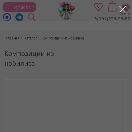
0
Каталог
Войти
8(991)296-96-82
Главная
Каталог
Композиции из нобилиса
/
/
Композиции из
нобилиса