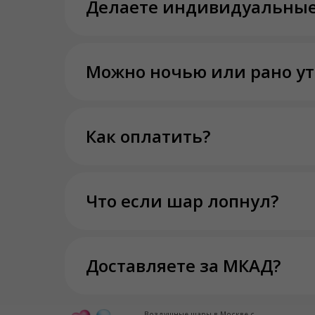
Делаете индивидуальные
Можно ночью или рано у
Как оплатить?
Что если шар лопнул?
Доставляете за МКАД?
Воздушные шары в Москве с