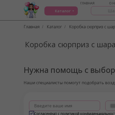
ГЛАВНАЯ
О Н
Каталог
Главная
Каталог
Коробка сюрприз с ша
/
/
Коробка сюрприз с шар
Нужна помощь с выбо
Наши специалисты помогут подобрать воз
Введите ваше имя
Согласен(на) с
политикой конфиденциальнос