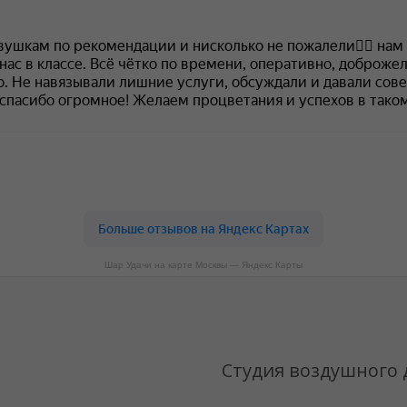
Шар Удачи на карте Москвы — Яндекс Карты
Студия воздушного