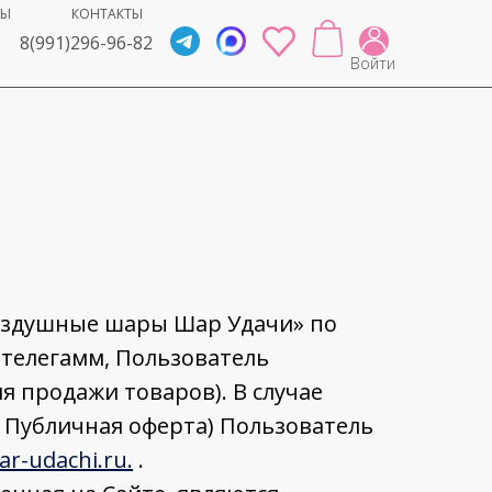
ВЫ
КОНТАКТЫ
8(991)296-96-82
Войти
Воздушные шары Шар Удачи» по
 телегамм, Пользователь
я продажи товаров). В случае
 Публичная оферта) Пользователь
ar-udachi.ru.
.