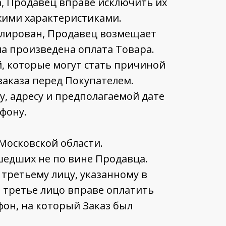
а, Продавец вправе исключить их
жими характеристиками.
нулирован, Продавец возмещает
а произведена оплата Товара.
, которые могут стать причиной
аказа перед Покупателем.
, адресу и предполагаемой дате
ефону.
Московской области.
шедших не по вине Продавца.
 третьему лицу, указанному в
то третье лицо вправе оплатить
фон, на который Заказ был