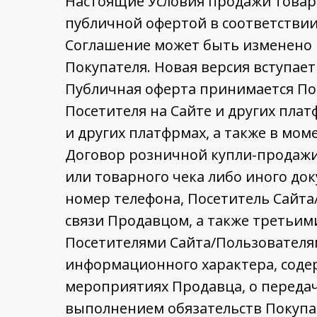
Настоящие Условия продажи товаро
публичной офертой в соответствии 
Соглашение может быть изменено 
Покупателя. Новая версия вступает
Публичная оферта принимается Пос
Посетителя на Сайте и других пла
и других платфрмах, а также в мо
Договор розничной купли-продажи
или товарного чека либо иного до
номер телефона, Посетитель Сайта
связи Продавцом, а также третьим
Посетителями Сайта/Пользователям
информационного характера, соде
мероприятиях Продавца, о передач
выполнением обязательств Покупа