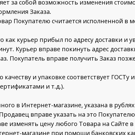
ляет за собой возможность изменения стоим
ормления Заказа.
овар Покупателю считается исполненной в 
о как курьер прибыл по адресу доставки и 
минут. Курьер вправе покинуть адрес доставк
з. Покупатель вправе получить Заказ позже
о качеству и упаковке соответствует ГОСТу и
ртификатами и т.д.).
ного в Интернет-магазине, указана в рублях
, Продавец вправе указать на это Покупател
ве изменять цену любого Товара на Сайте в
тернет-магазине при помощи банковских ка