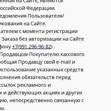
енная на Сайте, являются
 Российской Федерации.
едомления Пользователя/
икования на Сайте.
пателем с момента регистрации
 Заказа без авторизации на Сайте
ефону
+7(991 296-96-82)
.
 Продавцом Покупателю кассового
общая Продавцу свой e-mail и
 использование указанных средств
олнения обязательств перед
ссылок рекламного и
 и действующих акциях и других
цию, непосредственно связанную с
ы.