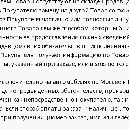
телем Товары отсутствуют на складе Продавц
 Покупателю замену на другой Товар со схо
каз Покупателя частично или полностью ан
ного Товара тем же способом, которым был
енность за предоставление ложных сведений
давцом своих обязательств по исполнению з
 Покупатель получает информацию по Товару
ты, указанный при заказе, или в sms по тел
исключительно на автомобилях по Москве и 
иду непредвиденных обстоятельств, произо
чен как непосредственно Покупателю, так и
а. Если способ оплаты заказа - “Наличные”, 
при получении. (номер заказа, имя или теле