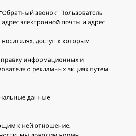
 “Обратный звонок” Пользователь
 адрес электронной почты и адрес
носителях, доступ к которым
отправку информационных и
зователя о рекламных акциях путем
ональные данные
ющим к ней отношение.
сности, мы доводим нормы