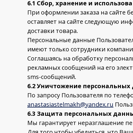
6.1 Сбор, хранение и использо
При оформлении заказа на сайте б
оставляет на сайте следующую инф
доставки товара.
Персональные данные Пользователе
имеют только сотрудники компани
Соглашаясь на обработку персона
рекламных сообщений на его элект
sms-сообщений.
6.2 Уничтожение персональных
По запросу Пользователя по телеф
anastasiastelmakh@yandex.ru
Польз
6.3 Защита персональных данн
Мы гарантирует неразглашение пе
Для того чтобы убедиться, что Ва