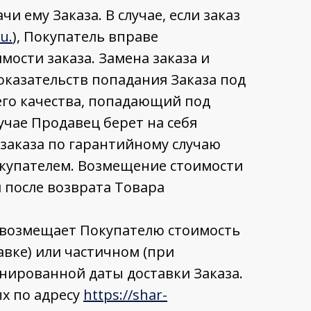
 ему Заказа. В случае, если заказ
u.
), Покупатель вправе
ости заказа. Замена заказа и
казательств попадания Заказа под
его качества, попадающий под
учае Продавец берет на себя
 заказа по гарантийному случаю
окупателем. Возмещение стоимости
й после возврата Товара
ц возмещает Покупателю стоимость
авке) или частичном (при
анированной даты доставки Заказа.
ых по адресу
https://shar-