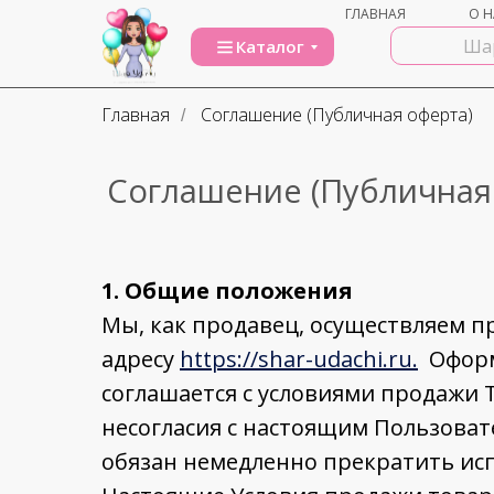
ГЛАВНАЯ
О Н
Каталог
Главная
Соглашение (Публичная оферта)
/
Соглашение (Публичная
1. Общие положения
Мы, как продавец, осуществляем 
адресу
https://shar-udachi.ru.
Оформл
соглашается с условиями продажи 
несогласия с настоящим Пользоват
обязан немедленно прекратить исп