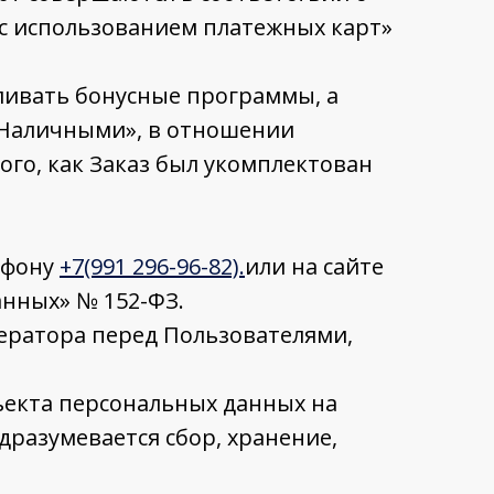
 с использованием платежных карт»
вливать бонусные программы, а
«Наличными», в отношении
того, как Заказ был укомплектован
ефону
+7(991 296-96-82).
или на сайте
анных» № 152-ФЗ.
ератора перед Пользователями,
ъекта персональных данных на
разумевается сбор, хранение,