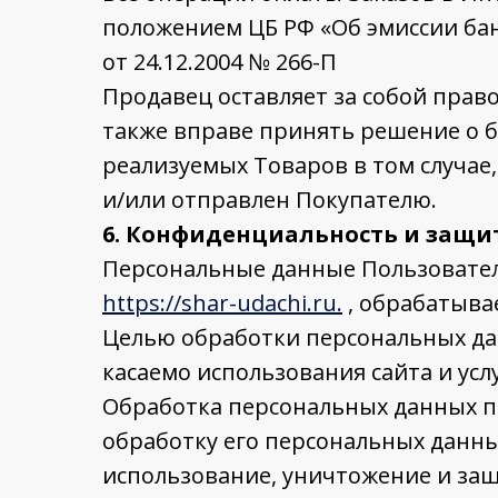
положением ЦБ РФ «Об эмиссии бан
от 24.12.2004 № 266-П
Продавец оставляет за собой прав
также вправе принять решение о 
реализуемых Товаров в том случае,
и/или отправлен Покупателю.
6. Конфиденциальность и защ
Персональные данные Пользовател
https://shar-udachi.ru.
, обрабатыва
Целью обработки персональных да
касаемо использования сайта и усл
Обработка персональных данных по
обработку его персональных данны
использование, уничтожение и за