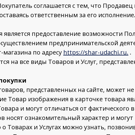
Покупатель соглашается с тем, что Продаве
оставаясь ответственным за его исполнение
 является предоставление возможности По
 осуществлением предпринимательской деяте
-магазина по адресу
https://shar-udachi.ru.
.
я на все виды Товаров и Услуг, представле
 покупки
оваров, представленных на сайте, может не
е Товар изображения в карточке товара яв
вара и могут отличаться от фактического в
в носят ознакомительный характер и могут
о Товарах и Услугах можно узнать, позвон