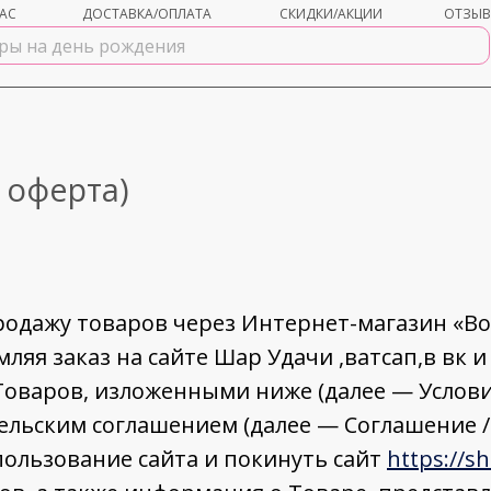
АС
ДОСТАВКА/ОПЛАТА
СКИДКИ/АКЦИИ
ОТЗЫ
 оферта)
продажу товаров через Интернет-магазин «
яя заказ на сайте Шар Удачи ,ватсап,в вк и
Товаров, изложенными ниже (далее — Услови
ельским соглашением (далее — Соглашение /
ользование сайта и покинуть сайт
https://sh