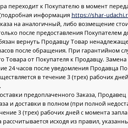
а переходит к Покупателю в момент передачи
 (подробная информация
https://shar-udachi.r
каза на аналогичный, либо возмещение стоим
олько после предоставления Покупателем до
обязан вернуть Продавцу Товар ненадлежащ
часов после обращения. При гарантийном сл
о Товара от Покупателя к Продавцу. Замена
ие 24 часов после уведомления Продавца П
ществляется в течение 3 (трех) рабочих дне
.
доставки предоплаченного Заказа, Продаве
за и доставки в полном (при полной недост
чение 3 (трех) рабочих дней с момента запл
 рассчитывается исходя из правил, указанн