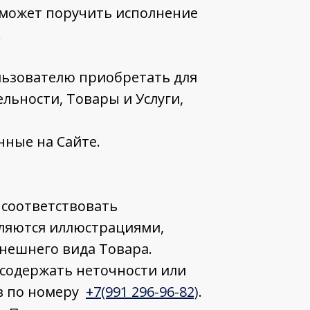
ц может поручить исполнение
.
льзователю приобретать для
льности, Товары и Услуги,
нные на Сайте.
 соответствовать
ляются иллюстрациями,
нешнего вида Товара.
 содержать неточности или
ив по номеру
+7(991 296-96-82)
.