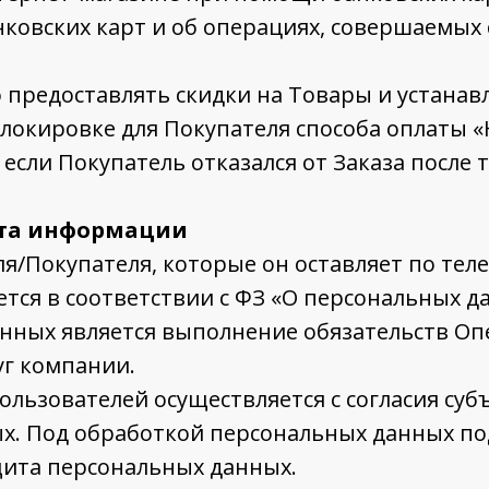
ковских карт и об операциях, совершаемых
о предоставлять скидки на Товары и устана
блокировке для Покупателя способа оплаты 
 если Покупатель отказался от Заказа после 
ита информации
я/Покупателя, которые он оставляет по тел
ется в соответствии с ФЗ «О персональных д
нных является выполнение обязательств Оп
уг компании.
льзователей осуществляется с согласия суб
х. Под обработкой персональных данных под
щита персональных данных.