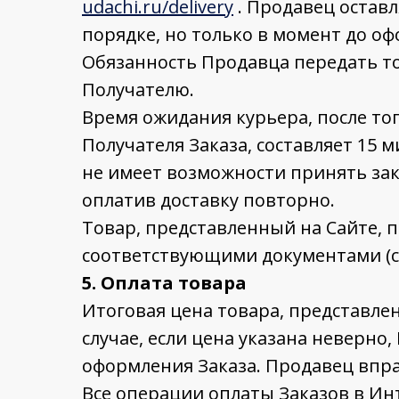
udachi.ru/delivery
. Продавец остав
порядке, но только в момент до оф
Обязанность Продавца передать т
Получателю.
Время ожидания курьера, после тог
Получателя Заказа, составляет 15 
не имеет возможности принять зака
оплатив доставку повторно.
Товар, представленный на Сайте, п
соответствующими документами (се
5. Оплата товара
Итоговая цена товара, представлен
случае, если цена указана неверно
оформления Заказа. Продавец впра
Все операции оплаты Заказов в Ин