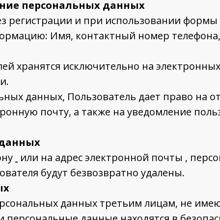
вание персональных данных
ез регистрации и при использовании формы
ормацию: Имя, контактный номер телефона,
й хранятся исключительно на электронных 
и.
льных данных, Пользователь дает право на 
ронную почту, а также на уведомление поль
 данных
ону
или на адрес электронной почты , перс
ователя будут безвозвратно удалены.
ых
рсональных данных третьим лицам, не име
ши персональные данные находятся в безопа