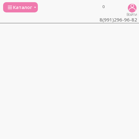
0
Каталог
Войти
8(991)296-96-82