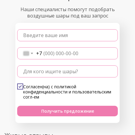
Наши специалисты помогут подобрать
воздушные шары под ваш запрос
Введите ваше имя
+7
Для кого ищите шары?
Согласен(на) с
политикой
конфиденциальности
и
пользовательским
согл-ем
Получить предложение