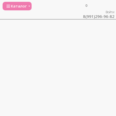
0
Каталог
Войти
8(991)296-96-82