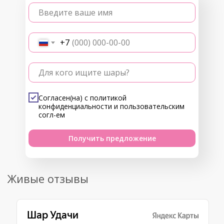
Введите ваше имя
+7
Для кого ищите шары?
Согласен(на) с
политикой
конфиденциальности
и
пользовательским
согл-ем
Получить предложение
Живые отзывы