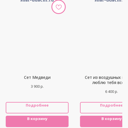
Сет Медведи
Сет из воздушных ша
люблю тебя всег
3 900
р.
6 400
р.
Подробнее
Подробнее
В корзину
В корзину