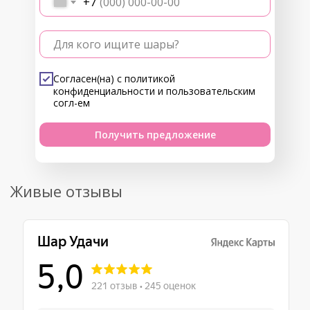
+7
Для кого ищите шары?
Согласен(на) с
политикой
конфиденциальности
и
пользовательским
согл-ем
Получить предложение
Живые отзывы