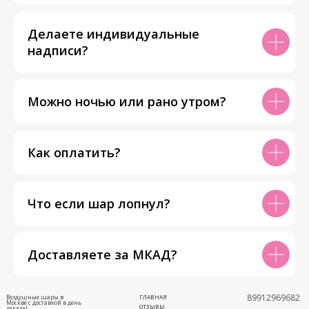
Делаете индивидуальные
надписи?
Можно ночью или рано утром?
Как оплатить?
Что если шар лопнул?
Доставляете за МКАД?
89912969682
Воздушные шары в
ГЛАВНАЯ
Москве с доставкой в день
ОТЗЫВЫ
заказа!