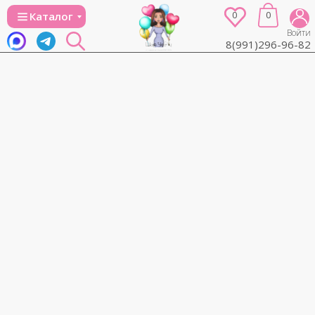
0
0
Каталог
Войти
8(991)296-96-82