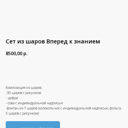
Сет из шаров Вперед к знанием
8500,00
р.
В корзину
Композиция из шаров:
-30 шаров с рисунком
- цифра
- сова с индивидуальной надписью
-фонтан из 7 шаров (колокольчик с индивидуальной надписью, фольга,
5 шаров с рисунком)