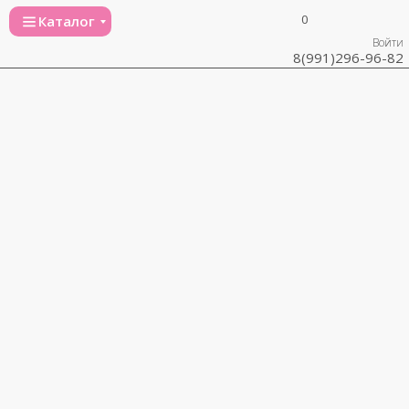
0
Каталог
Войти
8(991)296-96-82