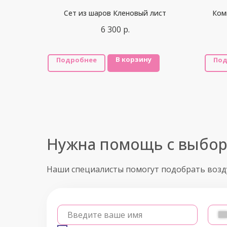
Сет из шаров Кленовый лист
Ком
6 300
р.
В корзину
Подробнее
Под
Нужна помощь с выбо
Наши специалисты помогут подобрать воз
Введите ваше имя