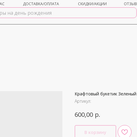
АС
ДОСТАВКА/ОПЛАТА
СКИДКИ/АКЦИИ
ОТЗЫ
Крафтовый букетик Зеленый
shar-udachi.ru
Артикул:
р.
600,00
В корзину