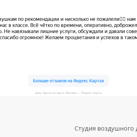
Шар Удачи на карте Москвы — Яндекс Карты
Студия воздушного