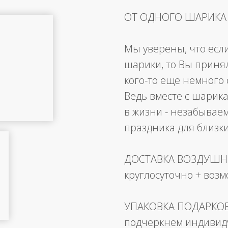
ОТ ОДНОГО ШАРИКА
Мы уверены, что есл
шарики, то Вы приня
кого-то еще немного 
Ведь вместе с шарика
в жизни - незабывае
праздника для близк
ДОСТАВКА ВОЗДУШ
круглосуточно + воз
УПАКОВКА ПОДАРКО
подчеркнем индивид