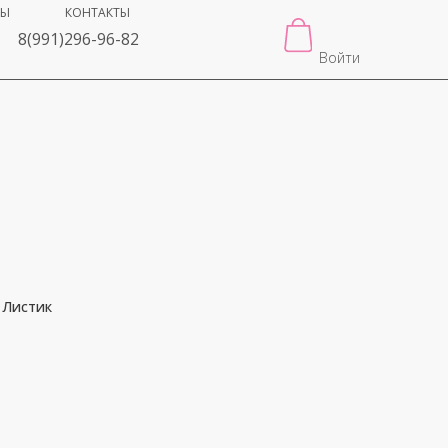
ВЫ
КОНТАКТЫ
8(991)296-96-82
Войти
 Листик