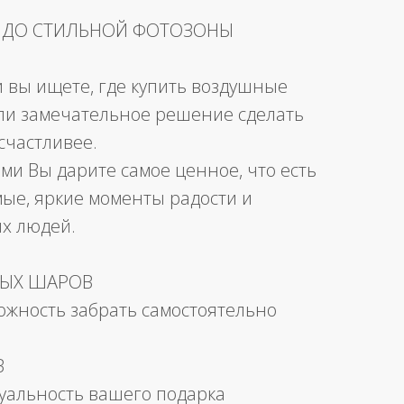
 ДО СТИЛЬНОЙ ФОТОЗОНЫ
и вы ищете, где купить воздушные
ли замечательное решение сделать
счастливее.
ми Вы дарите самое ценное, что есть
мые, яркие моменты радости и
их людей.
НЫХ ШАРОВ
можность забрать самостоятельно
В
уальность вашего подарка