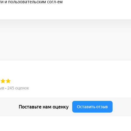
ти
и
пользовательским согл-ем