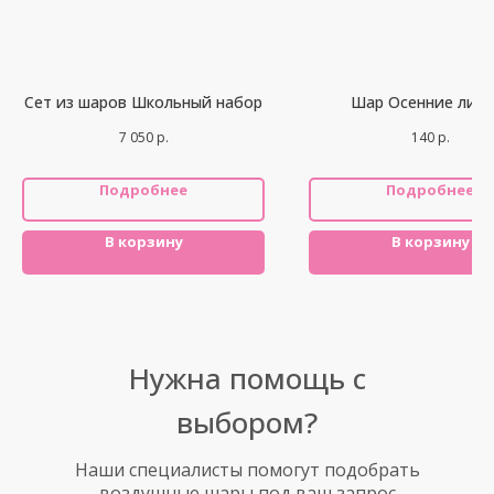
Сет из шаров Школьный набор
Шар Осенние лист
7 050
р.
140
р.
Подробнее
Подробнее
В корзину
В корзину
Нужна помощь с
выбором?
Наши специалисты помогут подобрать
воздушные шары под ваш запрос