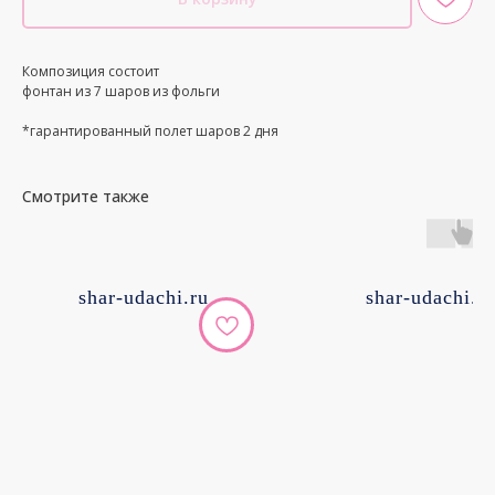
Композиция состоит
фонтан из 7 шаров из фольги
*гарантированный полет шаров 2 дня
Смотрите также
shar-udachi.ru
shar-udachi.r