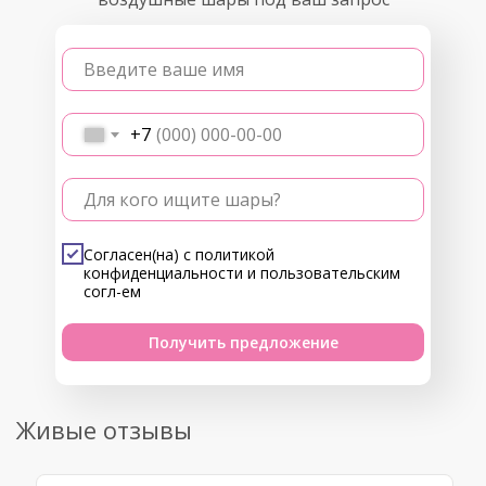
Введите ваше имя
+7
Для кого ищите шары?
Согласен(на) с
политикой
конфиденциальности
и
пользовательским
согл-ем
Получить предложение
Живые отзывы