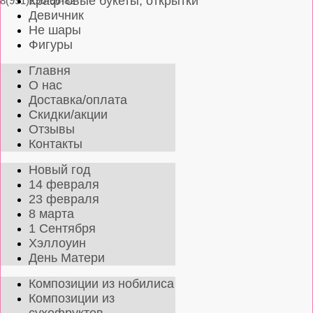
Крафтовые букеты, открытки
8(991)296-96-82
Девичник
Не шары
Фигуры
Главня
О нас
Доставка/оплата
Скидки/акции
Отзывы
Контакты
Новый год
14 февраля
23 февраля
8 марта
1 Сентября
Хэллоуин
День Матери
Композиции из нобилиса
Композиции из