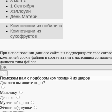
8 марта
1 Сентября
Хэллоуин
День Матери
Композиции из нобилиса
Композиции из
сухофруктов
При использовании данного сайта вы подтверждаете свое согла
компанией cookie-файлов в соответствии с настоящим соглаше
данного типа файлов
OK
Поможем вам с подбором композиций из шаров
Для кого вы ищите шары?
Мальчику
Девочке
Мужчине/парню
Женщине/девушке