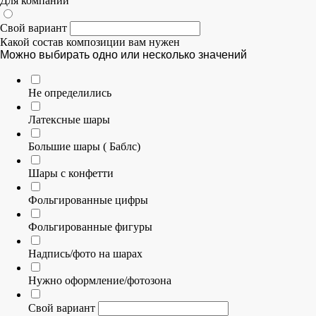
Для компании
Свой вариант
Какой состав композиции вам нужен
Можно выбирать одно или несколько значений
Не определились
Латексные шары
Большие шары ( Баблс)
Шары с конфетти
Фольгированные цифры
Фольгированные фигуры
Надпись/фото на шарах
Нужно оформление/фотозона
Свой вариант