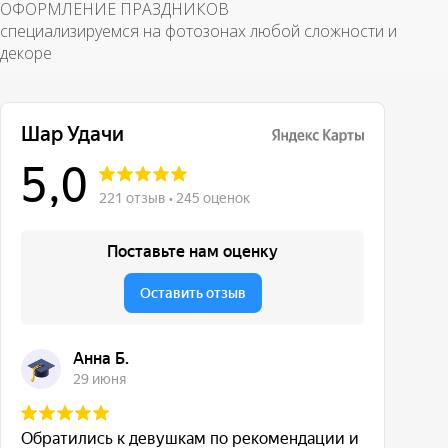
ОФОРМЛЕНИЕ ПРАЗДНИКОВ
специализируемся на фотозонах любой сложности и
декоре
Сколько держатся шары с гелием?
Как быстро можно получить заказ?
Вопросы и ответы
Делаете индивидуальные надписи?
Можно ночью или рано утром?
Как оплатить?
Что если шар лопнул?