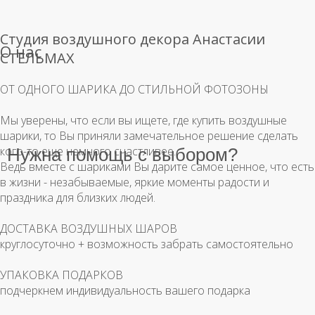
Студия воздушного декора Анастасии
О нас
СТЕЛЬМАХ
ОТ ОДНОГО ШАРИКА ДО СТИЛЬНОЙ ФОТОЗОНЫ
Мы уверены, что если вы ищете, где купить воздушные
шарики, то Вы приняли замечательное решение сделать
кого-то еще немного счастливее.
Нужна помощь с выбором?
Ведь вместе с шариками Вы дарите самое ценное, что есть
в жизни - незабываемые, яркие моменты радости и
праздника для близких людей.
ДОСТАВКА ВОЗДУШНЫХ ШАРОВ
круглосуточно + возможность забрать самостоятельно
УПАКОВКА ПОДАРКОВ
подчеркнем индивидуальность вашего подарка