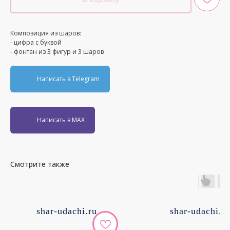
Композиция из шаров:
- цифра с буквой
- фонтан из 3 фигур и 3 шаров
Написать в Telegram
Написать в MAX
Смотрите также
shar-udachi.ru
shar-udachi.r