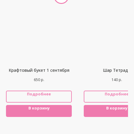
Крафтовый букет 1 сентября
Шар Тетрадь
650
р.
140
р.
Подробнее
Подробнее
В корзину
В корзину