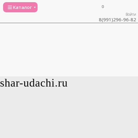
0
Каталог
Войти
8(991)296-96-82
shar-udachi.ru