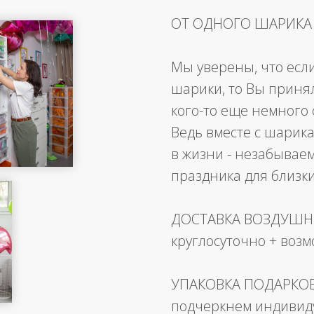
ОТ ОДНОГО ШАРИКА
Мы уверены, что есл
шарики, то Вы приня
кого-то еще немного 
Ведь вместе с шарика
в жизни - незабывае
праздника для близк
ДОСТАВКА ВОЗДУШ
круглосуточно + воз
УПАКОВКА ПОДАРКО
подчеркнем индивид