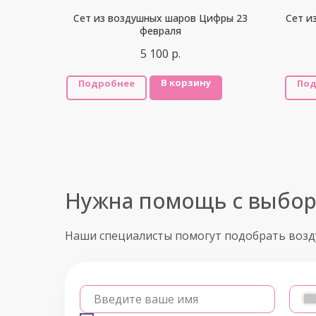
Сет из воздушных шаров Цифры 23
Сет и
февраля
5 100
р.
В корзину
Подробнее
Под
Нужна помощь с выбо
Наши специалисты помогут подобрать воз
Введите ваше имя