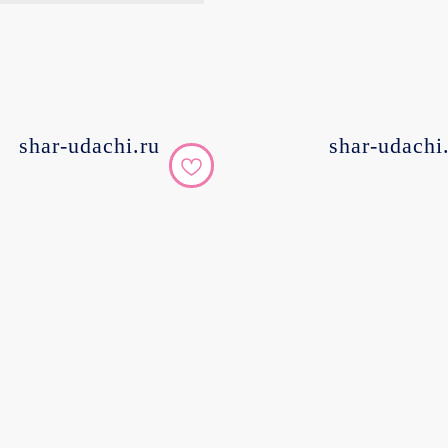
shar-udachi.ru
shar-udachi