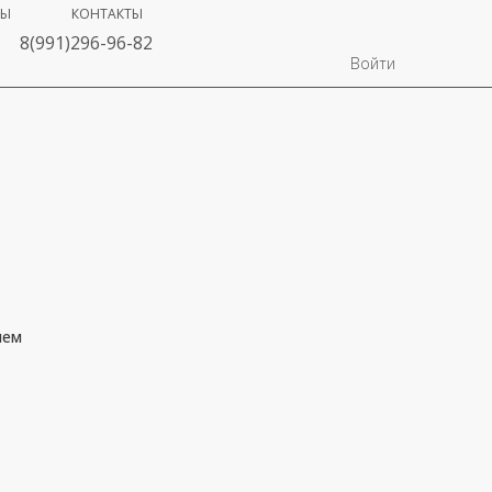
ВЫ
КОНТАКТЫ
8(991)296-96-82
Войти
яем