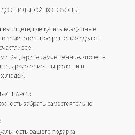
 ДО СТИЛЬНОЙ ФОТОЗОНЫ
и вы ищете, где купить воздушные
ли замечательное решение сделать
счастливее.
ми Вы дарите самое ценное, что есть
мые, яркие моменты радости и
их людей.
НЫХ ШАРОВ
можность забрать самостоятельно
В
уальность вашего подарка