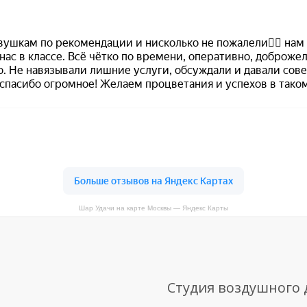
Шар Удачи на карте Москвы — Яндекс Карты
Студия воздушного