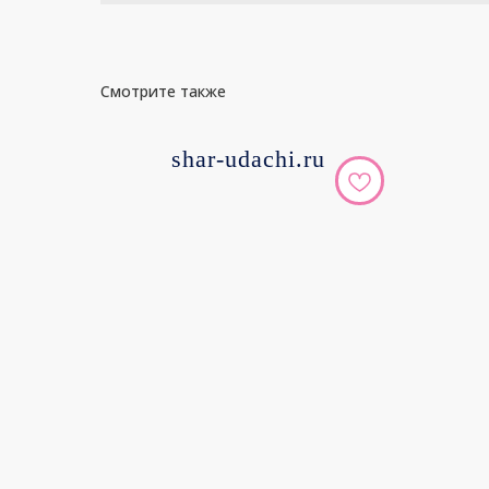
Смотрите также
shar-udachi.ru