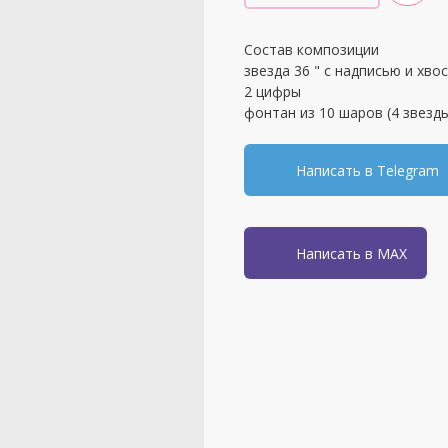
Состав композиции
звезда 36 " с надписью и хво
2 цифры
фонтан из 10 шаров (4 звезды
Написать в Telegram
Написать в MAX