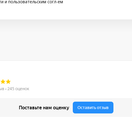
ти
и
пользовательским согл-ем