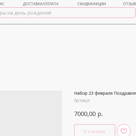
АС
ДОСТАВКА/ОПЛАТА
СКИДКИ/АКЦИИ
ОТЗЫ
Набор 23 февраля Поздравл
shar-udachi.ru
Артикул:
р.
7000,00
В корзину