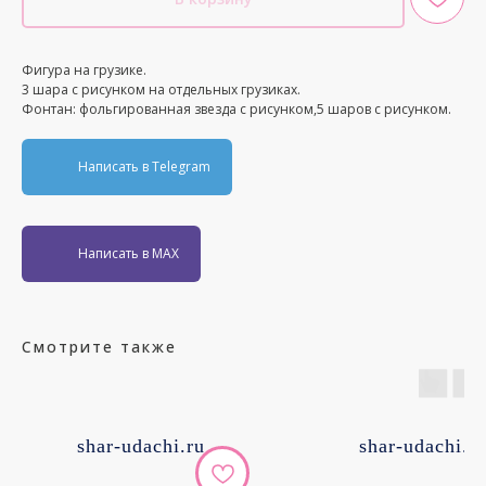
Фигура на грузике.
3 шара с рисунком на отдельных грузиках.
Фонтан: фольгированная звезда с рисунком,5 шаров с рисунком.
Написать в Telegram
Написать в MAX
Смотрите также
shar-udachi.ru
shar-udachi.r