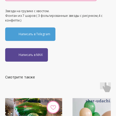
Звезда на грузике с хвостом.
Фонтан из 7 шаров ( 3 фольгированные звезды с рисунком,4 с
конфетти.)
Написать в Telegram
Написать в MAX
Смотрите также
shar-udachi.ru
shar-udachi.r