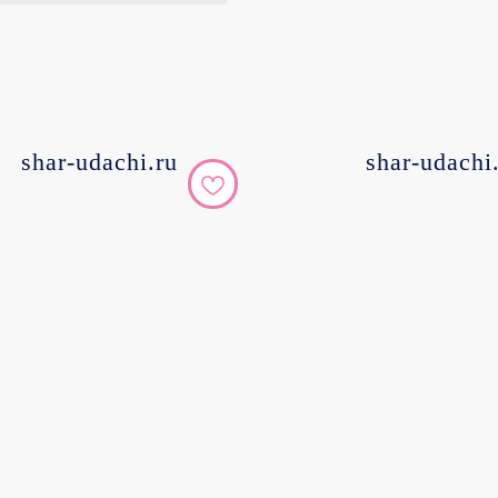
shar-udachi.ru
shar-udachi