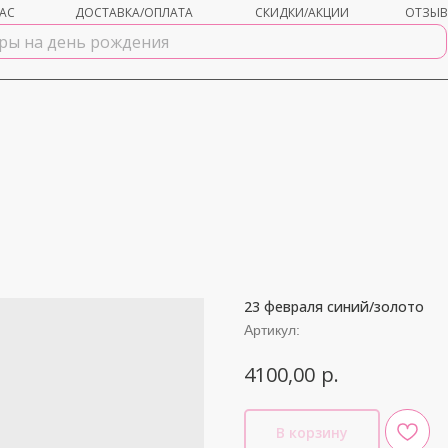
АС
ДОСТАВКА/ОПЛАТА
СКИДКИ/АКЦИИ
ОТЗЫ
23 февраля синий/золото
shar-udachi.ru
Артикул:
р.
4100,00
В корзину