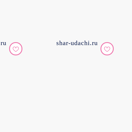
.ru
shar-udachi.ru