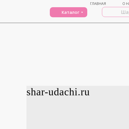
ГЛАВНАЯ
О Н
Каталог
shar-udachi.ru