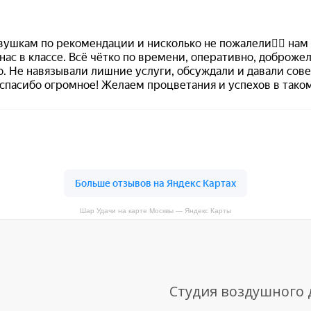
Шар Удачи на карте Москвы — Яндекс Карты
Студия воздушного