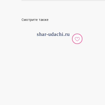
Смотрите также
shar-udachi.ru