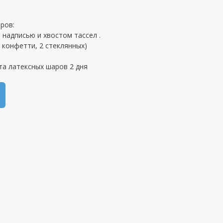
ров:
 надписью и хвостом тассел .
2 конфетти, 2 стеклянных)
та латексных шаров 2 дня