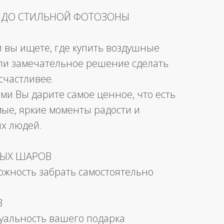
 ДО СТИЛЬНОЙ ФОТОЗОНЫ
и вы ищете, где купить воздушные
ли замечательное решение сделать
счастливее.
ми Вы дарите самое ценное, что есть
мые, яркие моменты радости и
их людей.
НЫХ ШАРОВ
можность забрать самостоятельно
В
уальность вашего подарка