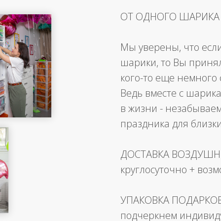
ОТ ОДНОГО ШАРИКА
Мы уверены, что есл
шарики, то Вы приня
кого-то еще немного 
Ведь вместе с шарика
в жизни - незабывае
праздника для близк
ДОСТАВКА ВОЗДУШ
круглосуточно + воз
УПАКОВКА ПОДАРКО
подчеркнем индивид