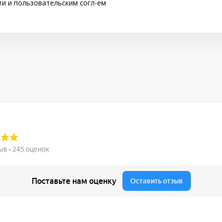
ти
и
пользовательским согл-ем