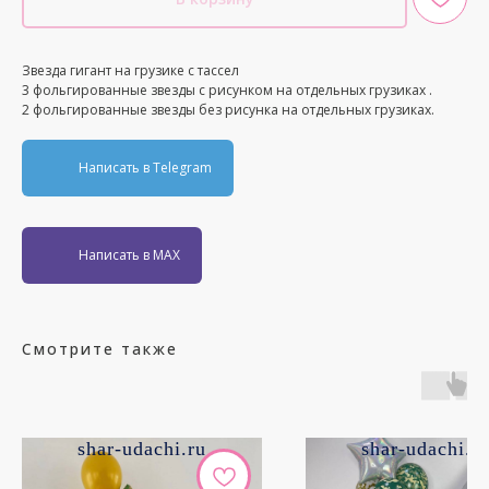
Звезда гигант на грузике с тассел
3 фольгированные звезды с рисунком на отдельных грузиках .
2 фольгированные звезды без рисунка на отдельных грузиках.
Написать в Telegram
Написать в MAX
Смотрите также
shar-udachi.ru
shar-udachi.r