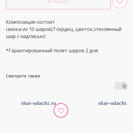
В корзину
Композиция состоит
связка из 10 шаров(7 сердец ,цветок,стеклянный
шар с надписью)
*Гарантированный полет шаров 2 дня.
Смотрите также
shar-udachi.ru
shar-udachi.r