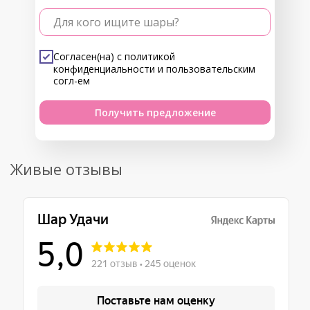
Для кого ищите шары?
Согласен(на) с
политикой
конфиденциальности
и
пользовательским
согл-ем
Получить предложение
Живые отзывы