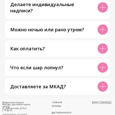
Делаете индивидуальные
надписи?
Можно ночью или рано утром?
Как оплатить?
Что если шар лопнул?
Доставляете за МКАД?
89912969682
Воздушные шары в
ГЛАВНАЯ
Москве с доставкой в день
ОТЗЫВЫ
заказа!
ул. Дубнинская, д.53к3
с 10 до 19
ДОСТАВКА/ОПЛАТА
ПОСМОТРЕТЬ НА КАРТЕ