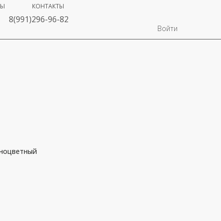
ВЫ
КОНТАКТЫ
8(991)296-96-82
Войти
зноцветный