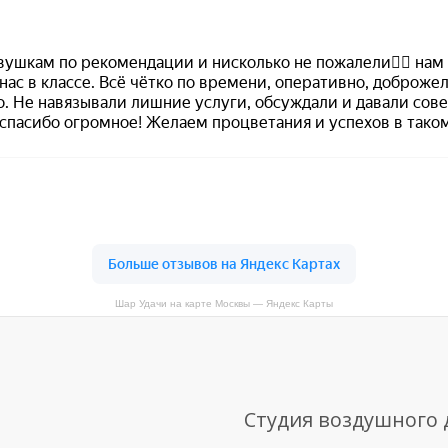
Шар Удачи на карте Москвы — Яндекс Карты
Студия воздушного