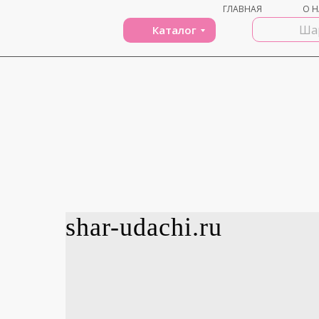
ГЛАВНАЯ
О Н
Каталог
shar-udachi.ru