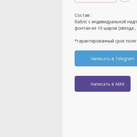
Состав :
баблс с индивидуальной над
фонтан из 10 шаров (звезда , 
*гарантированный срок поле
Написать в Telegram
Написать в MAX