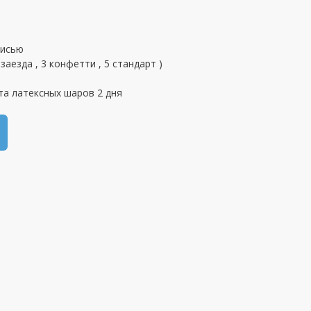
писью
заезда , 3 конфетти , 5 стандарт )
та латексных шаров 2 дня