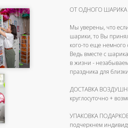
ОТ ОДНОГО ШАРИКА
Мы уверены, что есл
шарики, то Вы приня
кого-то еще немного 
Ведь вместе с шарика
в жизни - незабывае
праздника для близк
ДОСТАВКА ВОЗДУШ
круглосуточно + воз
УПАКОВКА ПОДАРКО
подчеркнем индивид