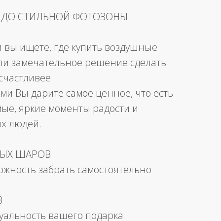
 ДО СТИЛЬНОЙ ФОТОЗОНЫ
и вы ищете, где купить воздушные
ли замечательное решение сделать
счастливее.
ми Вы дарите самое ценное, что есть
мые, яркие моменты радости и
их людей.
НЫХ ШАРОВ
можность забрать самостоятельно
В
уальность вашего подарка