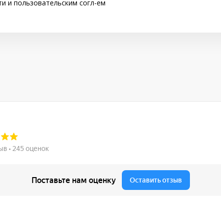
ти
и
пользовательским согл-ем