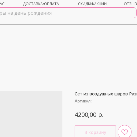
АС
ДОСТАВКА/ОПЛАТА
СКИДКИ/АКЦИИ
ОТЗЫ
Сет из воздушных шаров Ра
shar-udachi.ru
Артикул:
р.
4200,00
В корзину