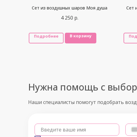
Сет из воздушных шаров Моя душа
Сет 
4 250
р.
В корзину
Подробнее
Под
Нужна помощь с выбо
Наши специалисты помогут подобрать воз
Введите ваше имя