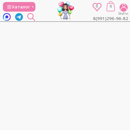
0
0
Каталог
Войти
8(991)296-96-82