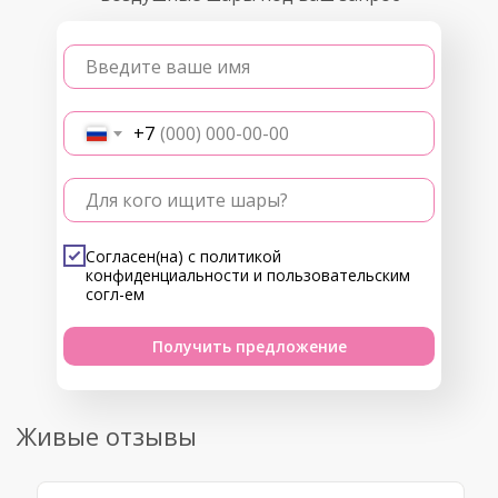
Введите ваше имя
+7
Для кого ищите шары?
Согласен(на) с
политикой
конфиденциальности
и
пользовательским
согл-ем
Получить предложение
Живые отзывы