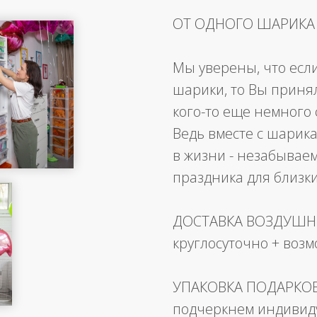
ОТ ОДНОГО ШАРИКА
Мы уверены, что есл
шарики, то Вы приня
кого-то еще немного 
Ведь вместе с шарика
в жизни - незабывае
праздника для близк
ДОСТАВКА ВОЗДУШ
круглосуточно + воз
УПАКОВКА ПОДАРКО
подчеркнем индивид