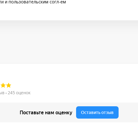
ти
и
пользовательским согл-ем