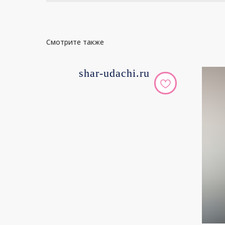
Смотрите также
shar-udachi.ru