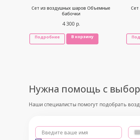
Сет из воздушных шаров Объемные
Сет
бабочки
4 300
р.
В корзину
Подробнее
Под
Нужна помощь с выбо
Наши специалисты помогут подобрать воз
Введите ваше имя