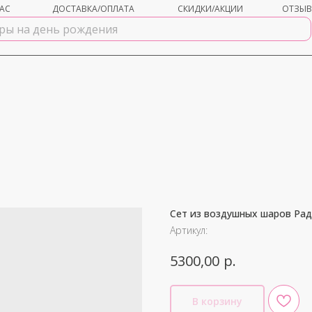
АС
ДОСТАВКА/ОПЛАТА
СКИДКИ/АКЦИИ
ОТЗЫ
Сет из воздушных шаров Рад
shar-udachi.ru
Артикул:
р.
5300,00
В корзину