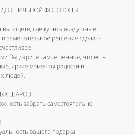
 ДО СТИЛЬНОЙ ФОТОЗОНЫ
и вы ищете, где купить воздушные
ли замечательное решение сделать
счастливее.
ми Вы дарите самое ценное, что есть
мые, яркие моменты радости и
их людей.
НЫХ ШАРОВ
можность забрать самостоятельно
В
уальность вашего подарка