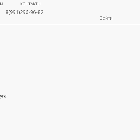
ВЫ
КОНТАКТЫ
8(991)296-96-82
Войти
уга