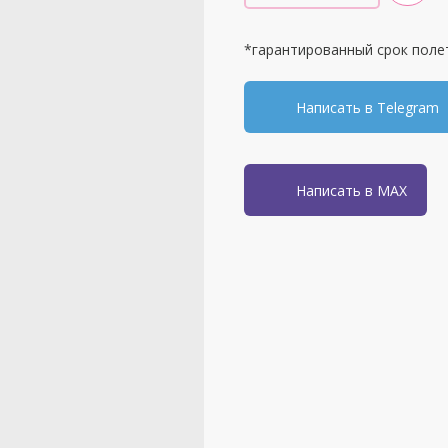
*гарантированный срок поле
Написать в Telegram
Написать в MAX