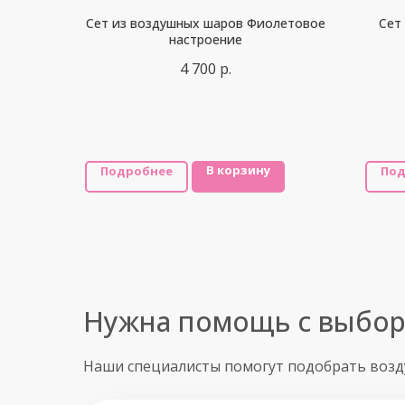
Сет из воздушных шаров Фиолетовое
Сет
настроение
4 700
р.
В корзину
Подробнее
Под
Нужна помощь с выбо
Наши специалисты помогут подобрать воз