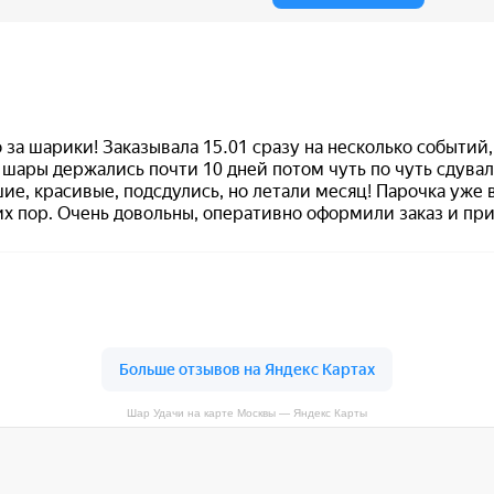
Шар Удачи на карте Москвы — Яндекс Карты