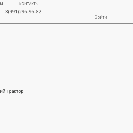
ВЫ
КОНТАКТЫ
8(991)296-96-82
Войти
ний Трактор