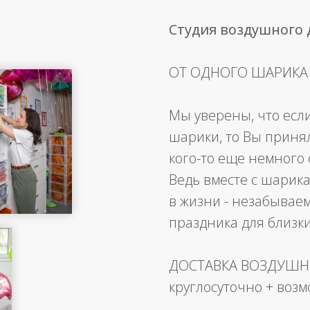
Студия воздушного
ОТ ОДНОГО ШАРИКА
Мы уверены, что есл
шарики, то Вы приня
кого-то еще немного 
Ведь вместе с шарика
в жизни - незабывае
праздника для близк
ДОСТАВКА ВОЗДУШ
круглосуточно + воз