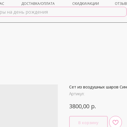
АС
ДОСТАВКА/ОПЛАТА
СКИДКИ/АКЦИИ
ОТЗЫ
Сет из воздушных шаров Си
shar-udachi.ru
Артикул:
р.
3800,00
В корзину