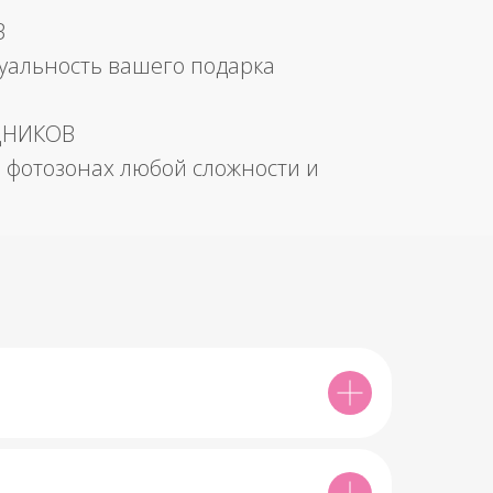
В
уальность вашего подарка
ДНИКОВ
 фотозонах любой сложности и