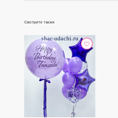
Смотрите также
shar-udachi.ru