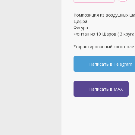
Композиция из воздушных ша
Цифра
Фигура
Фонтан из 10 Шаров ( 3 круга 
*гарантированный срок поле
Написать в Telegram
Написать в MAX