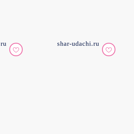
.ru
shar-udachi.ru