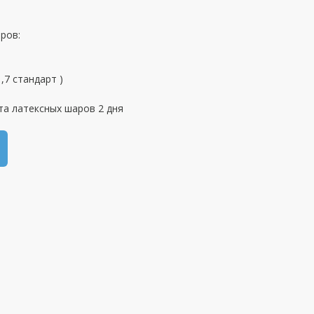
ров:
,7 стандарт )
та латексных шаров 2 дня