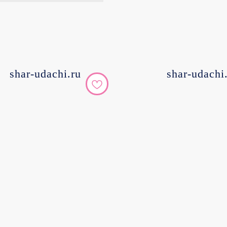
shar-udachi.ru
shar-udachi