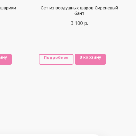
 шарики
Сет из воздушных шаров Сиреневый
бант
3 100
р.
ину
В корзину
Подробнее