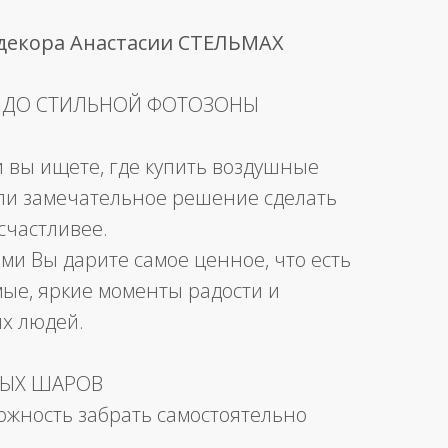
 декора Анастасии СТЕЛЬМАХ
 ДО СТИЛЬНОЙ ФОТОЗОНЫ
и вы ищете, где купить воздушные
ли замечательное решение сделать
счастливее.
ми Вы дарите самое ценное, что есть
мые, яркие моменты радости и
их людей.
НЫХ ШАРОВ
можность забрать самостоятельно