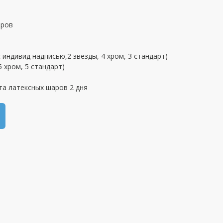
аров
 индивид надписью,2 звезды, 4 хром, 3 стандарт)
 хром, 5 стандарт)
та латексных шаров 2 дня