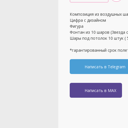
Композиция из воздушных ш
Цифра с дизайном
Фигура
Фонтан из 10 шаров (3везда с
Шары под потолок 10 штук ( 5
*гарантированный срок поле
Написать в Telegram
Написать в MAX