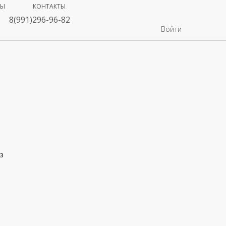
ВЫ
КОНТАКТЫ
8(991)296-96-82
Войти
з