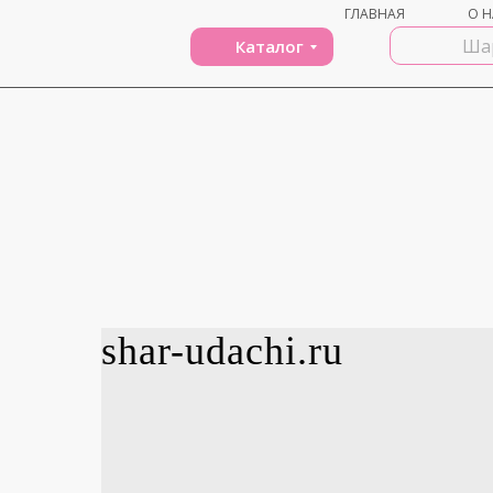
ГЛАВНАЯ
О Н
Каталог
shar-udachi.ru