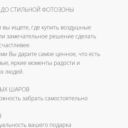
 ДО СТИЛЬНОЙ ФОТОЗОНЫ
и вы ищете, где купить воздушные
ли замечательное решение сделать
счастливее.
ми Вы дарите самое ценное, что есть
мые, яркие моменты радости и
их людей.
НЫХ ШАРОВ
можность забрать самостоятельно
В
уальность вашего подарка