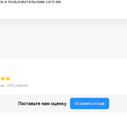
ти
и
пользовательским согл-ем