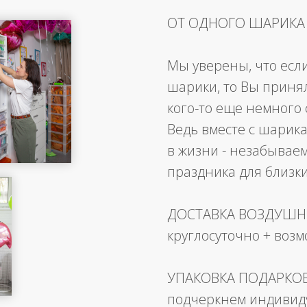
ОТ ОДНОГО ШАРИКА
Мы уверены, что есл
шарики, то Вы приня
кого-то еще немного 
Ведь вместе с шарика
в жизни - незабывае
праздника для близк
ДОСТАВКА ВОЗДУШ
круглосуточно + воз
УПАКОВКА ПОДАРКО
подчеркнем индивид