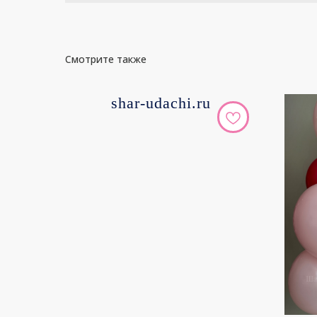
Смотрите также
shar-udachi.ru