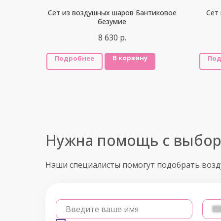
Сет из воздушных шаров Бантиковое
Сет
безумие
8 630
р.
В корзину
Подробнее
Под
Нужна помощь с выбо
Наши специалисты помогут подобрать воз
Введите ваше имя