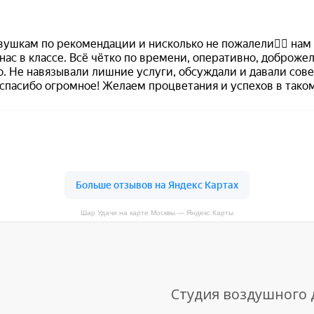
Шар Удачи на карте Москвы — Яндекс Карты
Студия воздушного