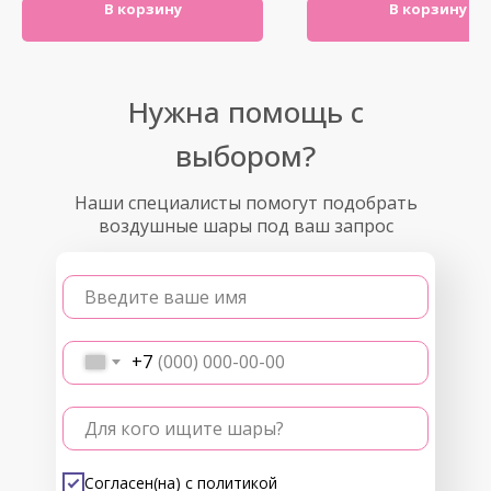
В корзину
В корзину
Нужна помощь с
выбором?
Наши специалисты помогут подобрать
воздушные шары под ваш запрос
Введите ваше имя
+7
Для кого ищите шары?
Согласен(на) с
политикой