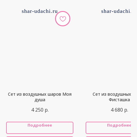
shar-udachi.ru
shar-udachi.r
Сет из воздушных шаров Моя
Сет из воздушных ш
душа
Фисташка
4 250
р.
4 680
р.
Подробнее
Подробнее