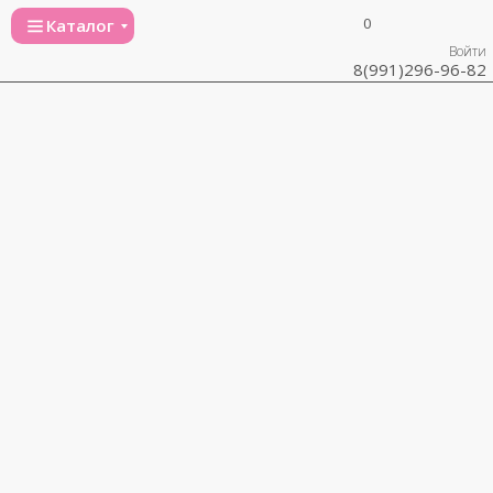
0
Каталог
Войти
8(991)296-96-82