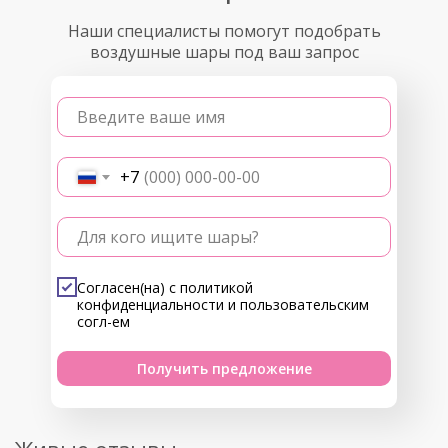
Наши специалисты помогут подобрать
воздушные шары под ваш запрос
Введите ваше имя
+7
Для кого ищите шары?
Согласен(на) с
политикой
конфиденциальности
и
пользовательским
согл-ем
Получить предложение