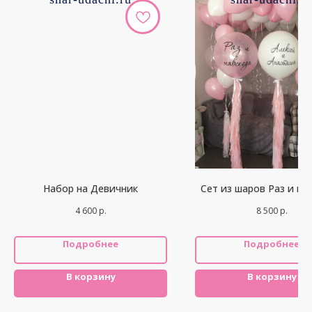
Набор на Девичник
Сет из шаров Раз и на
4 600
р.
8 500
р.
Подробнее
Подробнее
В корзину
В корзину