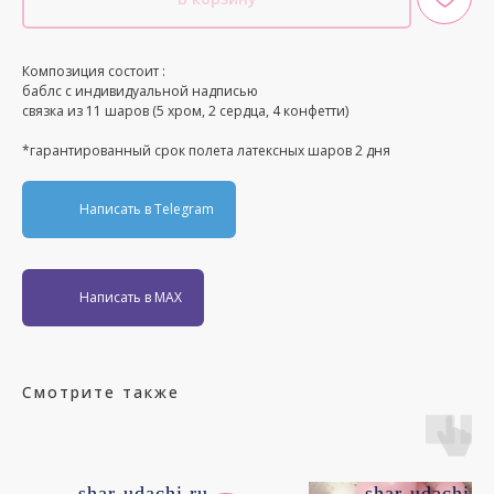
Композиция состоит :
баблс с индивидуальной надписью
связка из 11 шаров (5 хром, 2 сердца, 4 конфетти)
*гарантированный срок полета латексных шаров 2 дня
Написать в Telegram
Написать в MAX
Смотрите также
shar-udachi.ru
shar-udachi.r