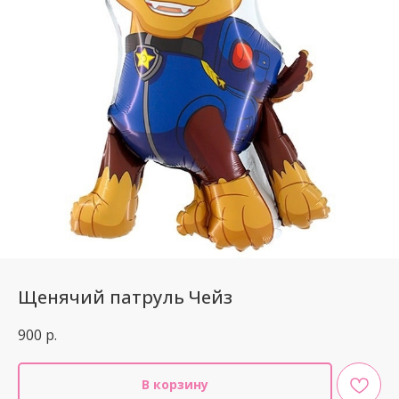
Щенячий патруль Чейз
900
р.
В корзину