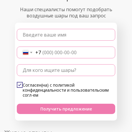
Наши специалисты помогут подобрать
воздушные шары под ваш запрос
Введите ваше имя
+7
Для кого ищите шары?
Согласен(на) с
политикой
конфиденциальности
и
пользовательским
согл-ем
Получить предложение