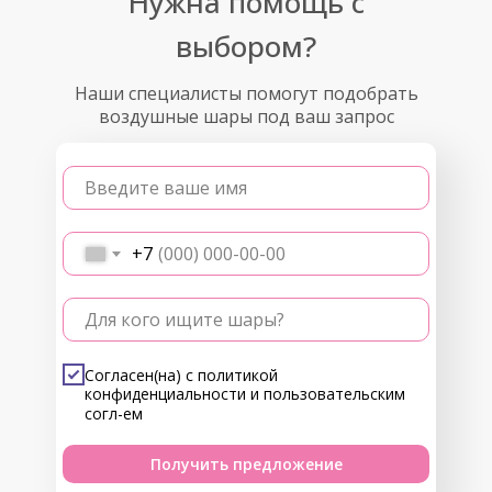
Нужна помощь с
выбором?
Наши специалисты помогут подобрать
воздушные шары под ваш запрос
Введите ваше имя
+7
Для кого ищите шары?
Согласен(на) с
политикой
конфиденциальности
и
пользовательским
согл-ем
Получить предложение