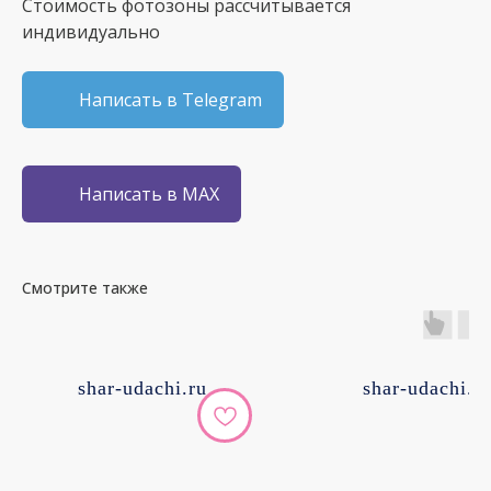
Стоимость фотозоны рассчитывается
индивидуально
Написать в Telegram
Написать в MAX
Смотрите также
shar-udachi.ru
shar-udachi.r