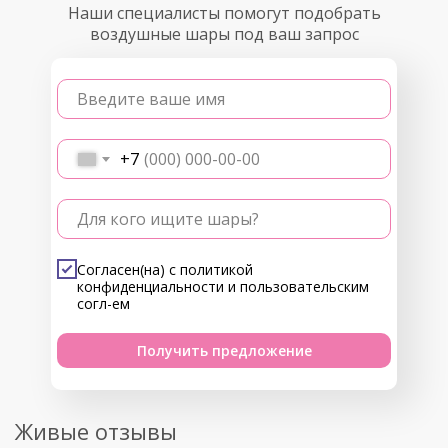
Наши специалисты помогут подобрать
воздушные шары под ваш запрос
Введите ваше имя
+7
Для кого ищите шары?
Согласен(на) с
политикой
конфиденциальности
и
пользовательским
согл-ем
Получить предложение
Живые отзывы