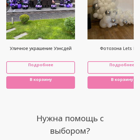
Уличное украшение Уэнсдей
Фотозона Lets Par
Подробнее
Подробнее
В корзину
В корзину
Нужна помощь с
выбором?