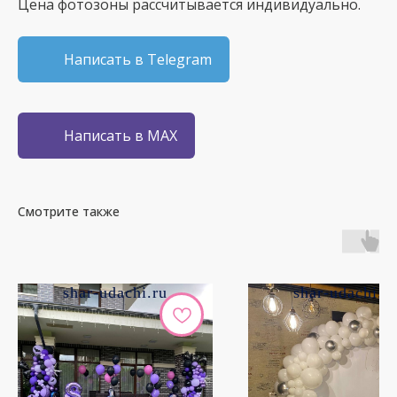
Цена фотозоны рассчитывается индивидуально.
Написать в Telegram
Написать в MAX
Смотрите также
shar-udachi.ru
shar-udachi.r