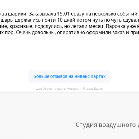
Шар Удачи на карте Москвы — Яндекс Карты
Студия воздушного