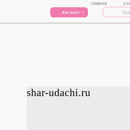
ГЛАВНАЯ
О Н
Каталог
shar-udachi.ru