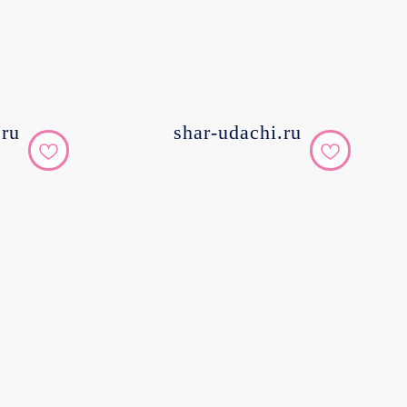
.ru
shar-udachi.ru