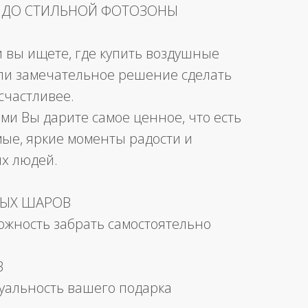
 ДО СТИЛЬНОЙ ФОТОЗОНЫ
и вы ищете, где купить воздушные
ли замечательное решение сделать
счастливее.
ми Вы дарите самое ценное, что есть
мые, яркие моменты радости и
их людей.
НЫХ ШАРОВ
можность забрать самостоятельно
В
уальность вашего подарка