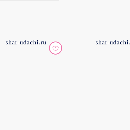
shar-udachi.ru
shar-udachi