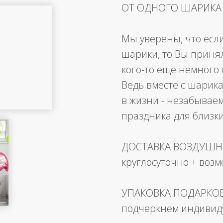
ОТ ОДНОГО ШАРИКА
Мы уверены, что есл
шарики, то Вы приня
кого-то еще немного 
Ведь вместе с шарика
в жизни - незабывае
праздника для близк
ДОСТАВКА ВОЗДУШ
круглосуточно + воз
УПАКОВКА ПОДАРКО
подчеркнем индивид