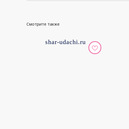
Смотрите также
shar-udachi.ru