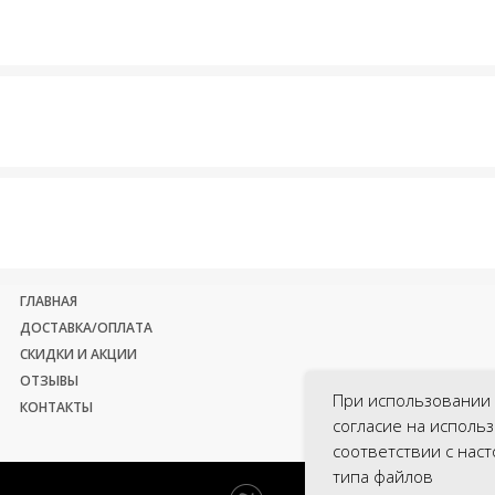
ГЛАВНАЯ
ДОСТАВКА/ОПЛАТА
СКИДКИ И АКЦИИ
ОТЗЫВЫ
При использовании 
КОНТАКТЫ
согласие на исполь
соответствии с нас
типа файлов