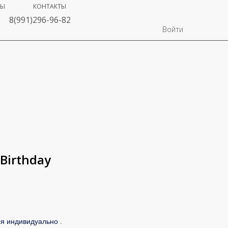
ВЫ
КОНТАКТЫ
8(991)296-96-82
Войти
Birthday
я индивидуально .