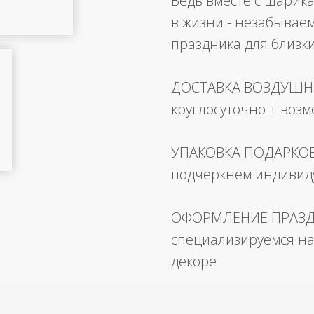
Ведь вместе с шарика
в жизни - незабывае
праздника для близк
ДОСТАВКА ВОЗДУШ
круглосуточно + воз
УПАКОВКА ПОДАРКО
подчеркнем индивид
ОФОРМЛЕНИЕ ПРАЗ
специализируемся на
декоре