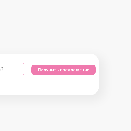
ы?
Получить предложение