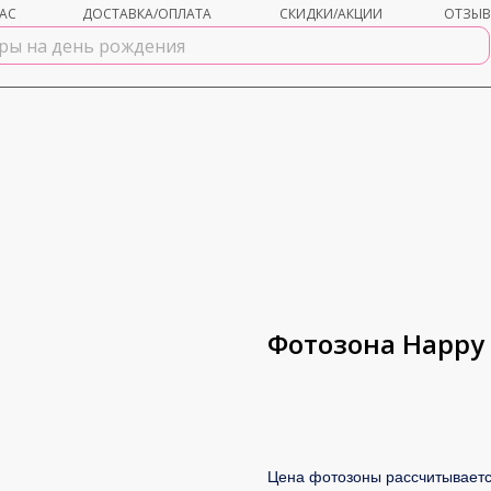
АС
ДОСТАВКА/ОПЛАТА
СКИДКИ/АКЦИИ
ОТЗЫ
Фотозона Нарру 
В корзину
Цена фотозоны рассчитываетс