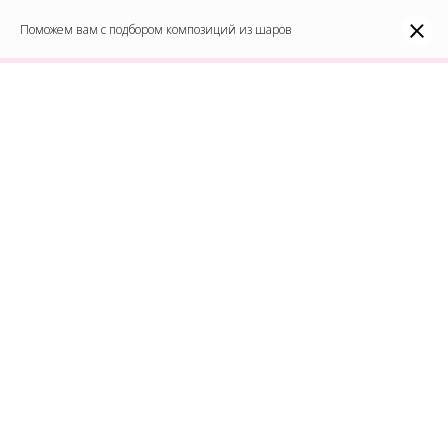
0
Каталог
Поможем вам с подбором композиций из шаров
Войти
8(991)296-96-82
shar-udachi.ru