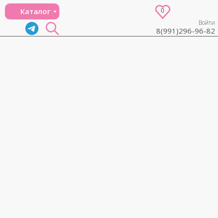
0
Каталог
Войти
8(991)296-96-82