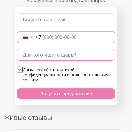
воздушные шары под ваш запрос
Введите ваше имя
+7
Для кого ищите шары?
Согласен(на) с
политикой
конфиденциальности
и
пользовательским
согл-ем
Получить предложение
Живые отзывы