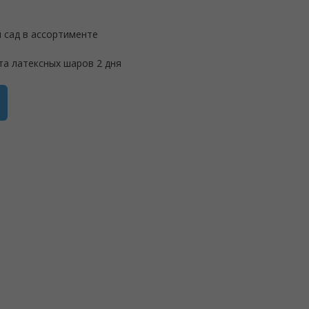
 сад в ассортименте
та латексных шаров 2 дня