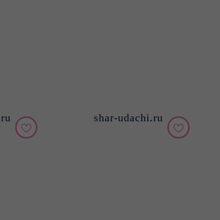
.ru
shar-udachi.ru