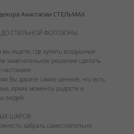
 декора Анастасии СТЕЛЬМАХ
 ДО СТИЛЬНОЙ ФОТОЗОНЫ
и вы ищете, где купить воздушные
ли замечательное решение сделать
счастливее.
ми Вы дарите самое ценное, что есть
мые, яркие моменты радости и
их людей.
НЫХ ШАРОВ
можность забрать самостоятельно