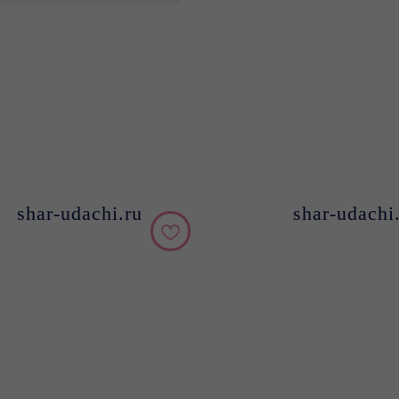
shar-udachi.ru
shar-udachi