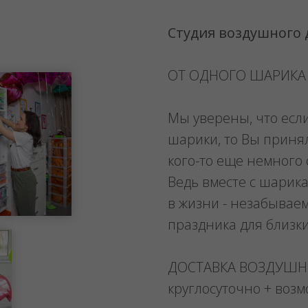
Студия воздушного
ОТ ОДНОГО ШАРИКА
Мы уверены, что есл
шарики, то Вы приня
кого-то еще немного 
Ведь вместе с шарика
в жизни - незабывае
праздника для близк
ДОСТАВКА ВОЗДУШ
круглосуточно + воз