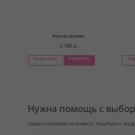
Фонтан Бэтмен
2 780
р.
В корзину
Подробнее
Под
Нужна помощь с выбо
Наши специалисты помогут подобрать воз