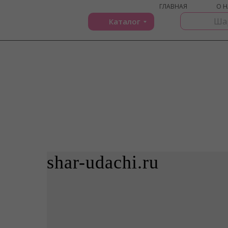
ГЛАВНАЯ
О Н
Каталог
shar-udachi.ru