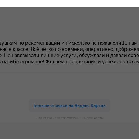
Шар Удачи на карте Москвы — Яндекс Карты