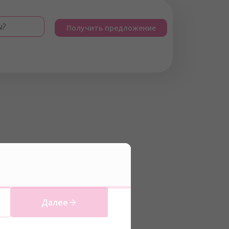
ы?
Получить предложение
Далее