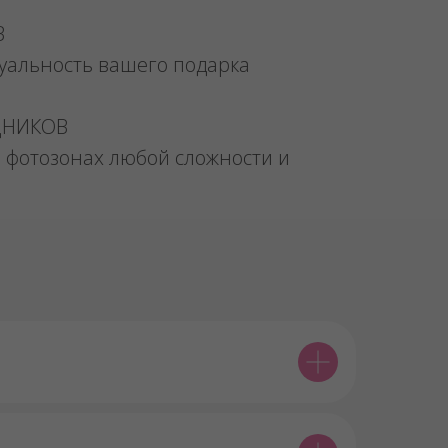
В
уальность вашего подарка
ДНИКОВ
 фотозонах любой сложности и