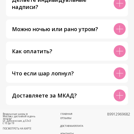
надписи?
Можно ночью или рано утром?
Как оплатить?
Что если шар лопнул?
Доставляете за МКАД?
89912969682
Воздушные шары в
ГЛАВНАЯ
Москве с доставкой в день
ОТЗЫВЫ
заказа!
ул. Дубнинская, д.53к3
с 10 до 19
ДОСТАВКА/ОПЛАТА
ПОСМОТРЕТЬ НА КАРТЕ
КОНТАКТЫ