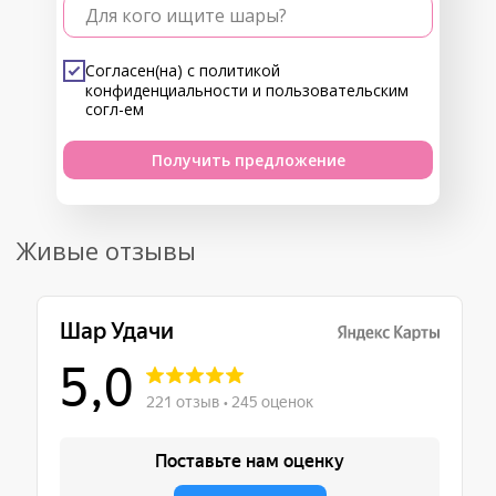
Для кого ищите шары?
Согласен(на) с
политикой
конфиденциальности
и
пользовательским
согл-ем
Получить предложение
Живые отзывы