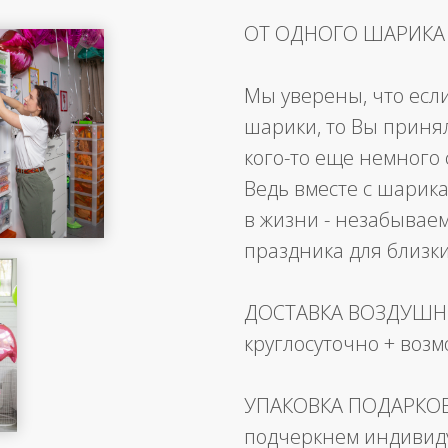
ОТ ОДНОГО ШАРИКА
Мы уверены, что есл
шарики, то Вы приня
кого-то еще немного 
Ведь вместе с шарика
в жизни - незабывае
праздника для близк
ДОСТАВКА ВОЗДУШ
круглосуточно + воз
УПАКОВКА ПОДАРКО
подчеркнем индивид