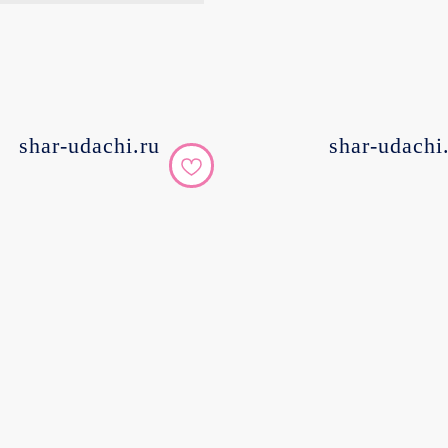
shar-udachi.ru
shar-udachi