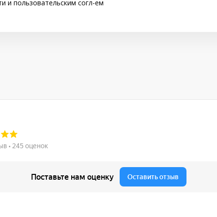
ти
и
пользовательским согл-ем