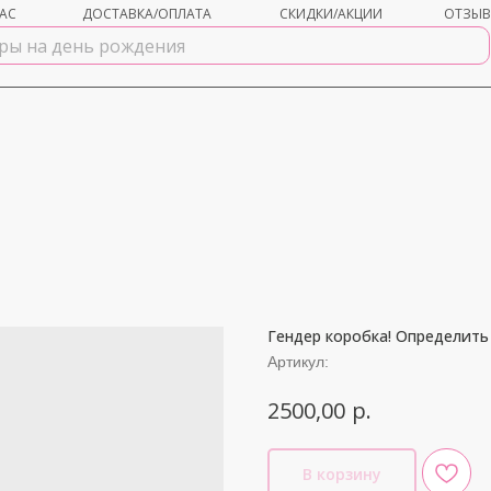
АС
ДОСТАВКА/ОПЛАТА
СКИДКИ/АКЦИИ
ОТЗЫ
Гендер коробка! Определить 
shar-udachi.ru
Артикул:
р.
2500,00
В корзину