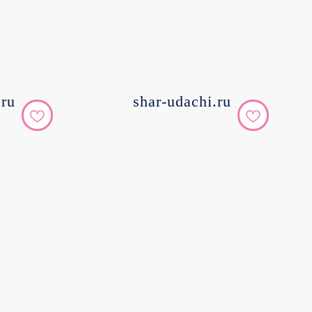
.ru
shar-udachi.ru