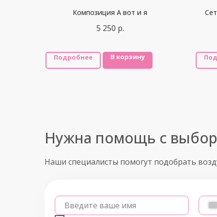
Композиция А вот и я
Сет
5 250
р.
В корзину
Подробнее
Под
Нужна помощь с выбо
Наши специалисты помогут подобрать воз
Введите ваше имя