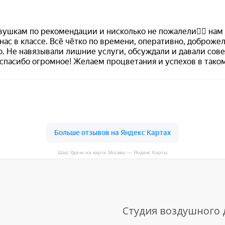
Шар Удачи на карте Москвы — Яндекс Карты
Студия воздушного