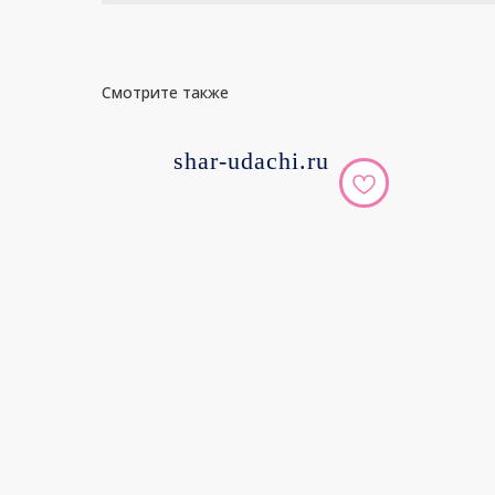
Смотрите также
shar-udachi.ru