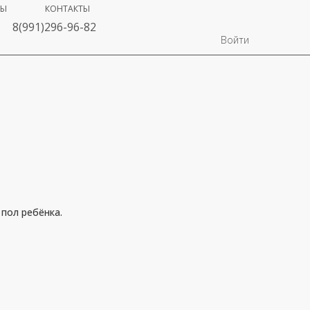
ВЫ
КОНТАКТЫ
8(991)296-96-82
Войти
пол ребёнка.