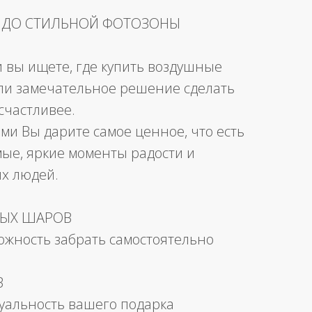
 ДО СТИЛЬНОЙ ФОТОЗОНЫ
и вы ищете, где купить воздушные
ли замечательное решение сделать
счастливее.
ми Вы дарите самое ценное, что есть
мые, яркие моменты радости и
их людей.
НЫХ ШАРОВ
можность забрать самостоятельно
В
уальность вашего подарка