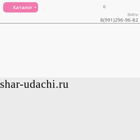
0
Каталог
Войти
8(991)296-96-82
shar-udachi.ru