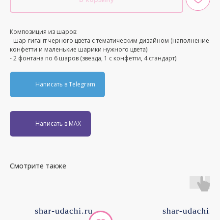
Композиция из шаров:
- шар-гигант черного цвета с тематическим дизайном (наполнение
конфетти и маленькие шарики нужного цвета)
- 2 фонтана по 6 шаров (звезда, 1 с конфетти, 4 стандарт)
Написать в Telegram
Написать в MAX
Смотрите также
shar-udachi.ru
shar-udachi.r