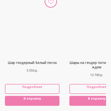
Шар гендерный Белый песок
Шары на гендер пати М
ждем
5 550
р.
13 700
р.
Подробнее
Подробнее
В корзину
В корзину