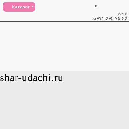
0
Каталог
Войти
8(991)296-96-82
shar-udachi.ru