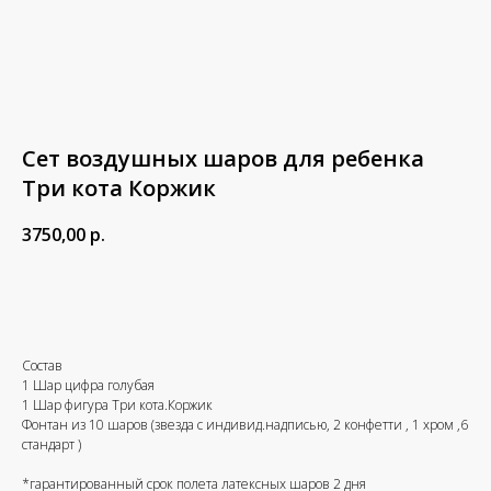
Сет воздушных шаров для ребенка
Три кота Коржик
3750,00
р.
В корзину
Состав
1 Шар цифра голубая
1 Шар фигура Три кота.Коржик
Фонтан из 10 шаров (звезда с индивид.надписью, 2 конфетти , 1 хром ,6
стандарт )
*гарантированный срок полета латексных шаров 2 дня