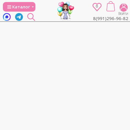
0
Каталог
Войти
8(991)296-96-82