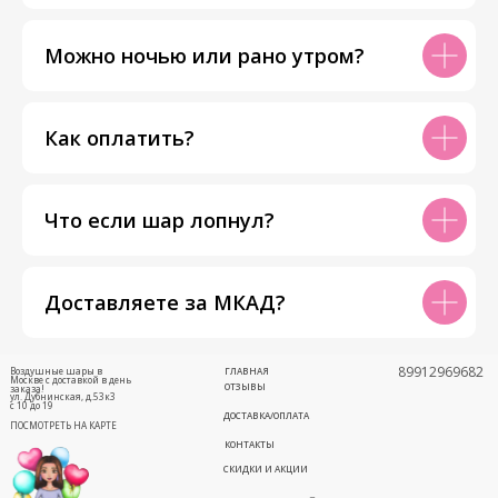
Можно ночью или рано утром?
Как оплатить?
Что если шар лопнул?
Доставляете за МКАД?
89912969682
Воздушные шары в
ГЛАВНАЯ
Москве с доставкой в день
ОТЗЫВЫ
заказа!
ул. Дубнинская, д.53к3
с 10 до 19
ДОСТАВКА/ОПЛАТА
ПОСМОТРЕТЬ НА КАРТЕ
КОНТАКТЫ
СКИДКИ И АКЦИИ