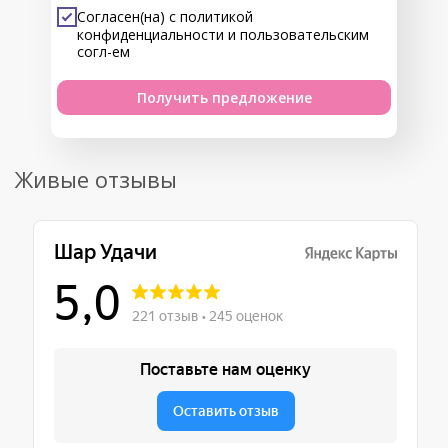
Согласен(на) с
политикой
конфиденциальности
и
пользовательским
согл-ем
Получить предложение
Живые отзывы