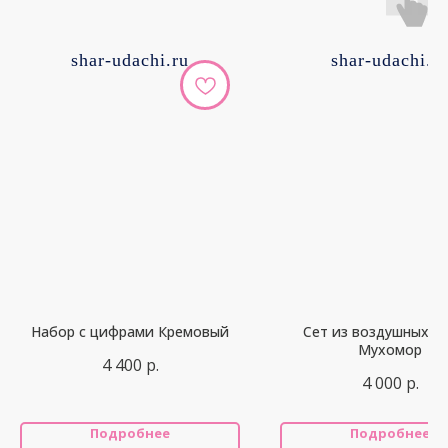
shar-udachi.ru
shar-udachi.r
Набор с цифрами Кремовый
Сет из воздушных ш
Мухомор
4 400
р.
4 000
р.
Подробнее
Подробнее