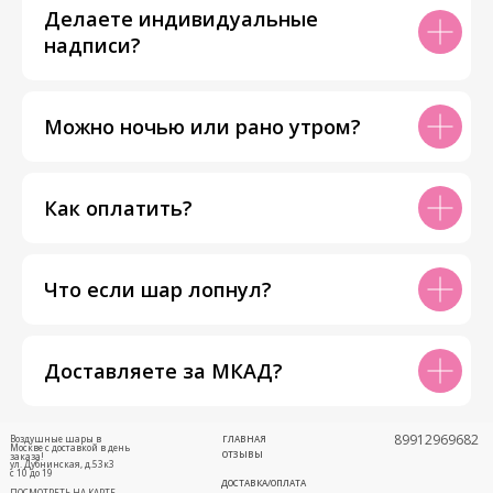
Делаете индивидуальные
надписи?
Можно ночью или рано утром?
Как оплатить?
Что если шар лопнул?
Доставляете за МКАД?
89912969682
Воздушные шары в
ГЛАВНАЯ
Москве с доставкой в день
ОТЗЫВЫ
заказа!
ул. Дубнинская, д.53к3
с 10 до 19
ДОСТАВКА/ОПЛАТА
ПОСМОТРЕТЬ НА КАРТЕ