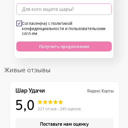
Для кого ищите шары?
Согласен(на) с
политикой
конфиденциальности
и
пользовательским
согл-ем
Получить предложение
Живые отзывы