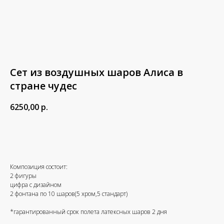
Сет из воздушных шаров Алиса в
стране чудес
6250,00
р.
В корзину
Композиция состоит:
2 фигуры
цифра с дизайном
2 фонтана по 10 шаров(5 хром,5 стандарт)
*гарантированный срок полета латексных шаров 2 дня