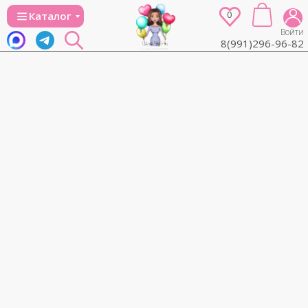
0
Каталог
Войти
8(991)296-96-82