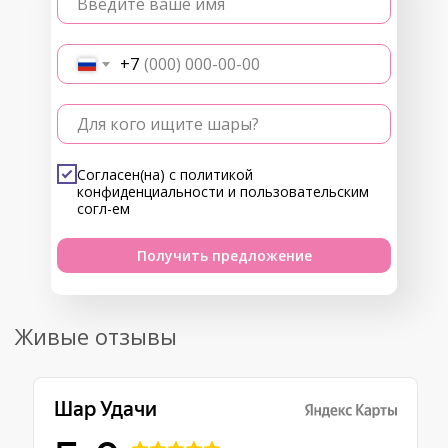
Введите ваше имя
+7
Для кого ищите шары?
Согласен(на) с
политикой
конфиденциальности
и
пользовательским
согл-ем
Получить предложение
Живые отзывы