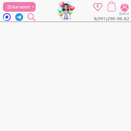
0
Каталог
Войти
8(991)296-96-82