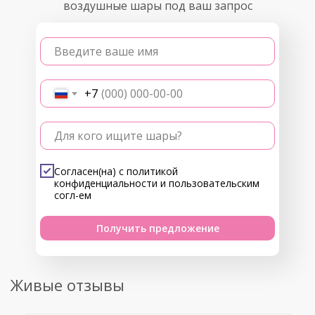
воздушные шары под ваш запрос
Введите ваше имя
+7
Для кого ищите шары?
Согласен(на) с
политикой
конфиденциальности
и
пользовательским
согл-ем
Получить предложение
Живые отзывы